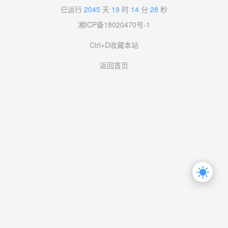
已运行
2045
天
19
时
14
分
28
秒
湘ICP备18020470号-1
Ctrl+D收藏本站
返回首页